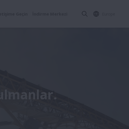
letişime Geçin
İndirme Merkezi
Europe
ulmanlar.