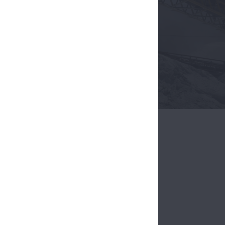
esi olan