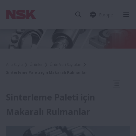
Europe
Mob
Ana Sayfa
Ürünler
Ürün Veri Sayfaları
Sinterleme Paleti için Makaralı Rulmanlar
Mobil N
Sinterleme Paleti için
Makaralı Rulmanlar
Ürün Veri Sayfaları