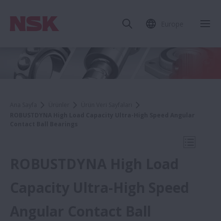
Europe
Mob
Ana Sayfa
Ürünler
Ürün Veri Sayfaları
ROBUSTDYNA High Load Capacity Ultra-High Speed Angular
Contact Ball Bearings
Mobil N
ROBUSTDYNA High Load
Capacity Ultra-High Speed
Ürün Veri Sayfaları
Angular Contact Ball