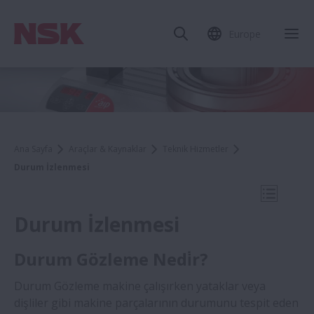
Europe
Mob
Ana Sayfa
Araçlar & Kaynaklar
Teknik Hizmetler
Durum İzlenmesi
Mobil N
Durum İzlenmesi
Durum Gözleme Nedi̇r?
Teknik Hizmetler
Durum Gözleme makine çalışırken yataklar veya
dişliler gibi makine parçalarının durumunu tespit eden