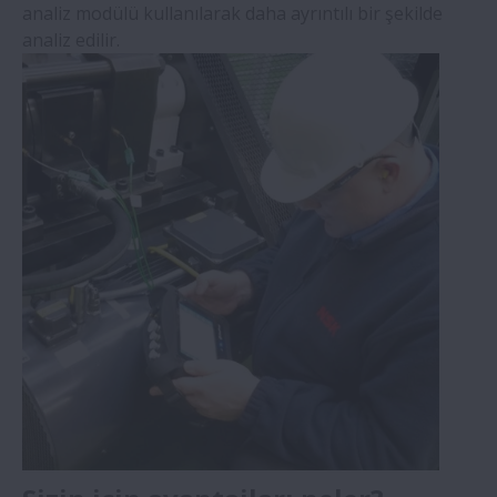
analiz modülü kullanılarak daha ayrıntılı bir şekilde
analiz edilir.