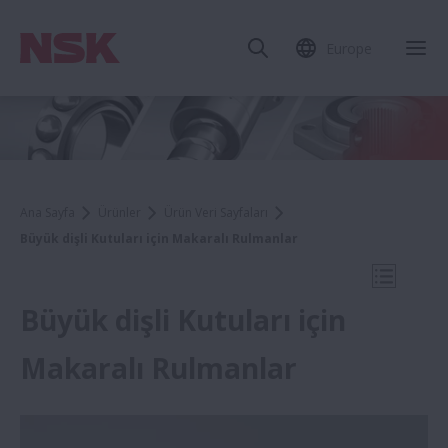
Europe
Mob
Ana Sayfa
Ürünler
Ürün Veri Sayfaları
Büyük dişli Kutuları için Makaralı Rulmanlar
Mobil N
Büyük dişli Kutuları için
Makaralı Rulmanlar
Ürün Veri Sayfaları