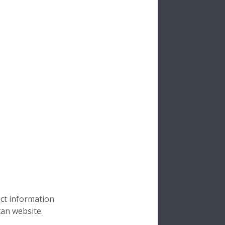
uct information
can website.