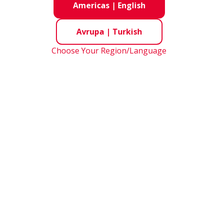
Americas
|
English
Avrupa
|
Turkish
Choose Your Region/Language