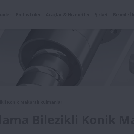
ünler
Endüstriler
Araçlar & Hizmetler
Şirket
Bizimle İ
ikli Konik Makaralı Rulmanlar
lama Bilezikli Konik M