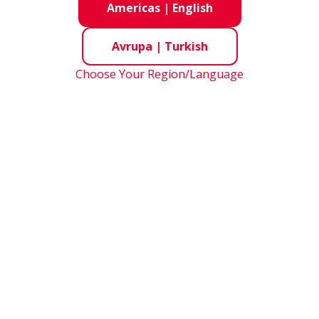
Americas
|
English
Avrupa
|
Turkish
Choose Your Region/Language