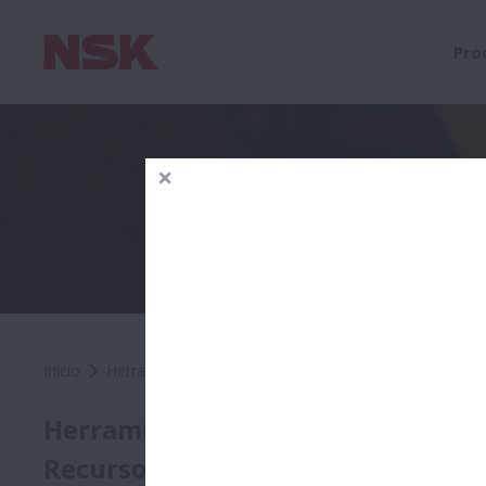
Pro
Inicio
Herramientas & Recursos
Solución de problema
Solu
Herramientas &
Recursos