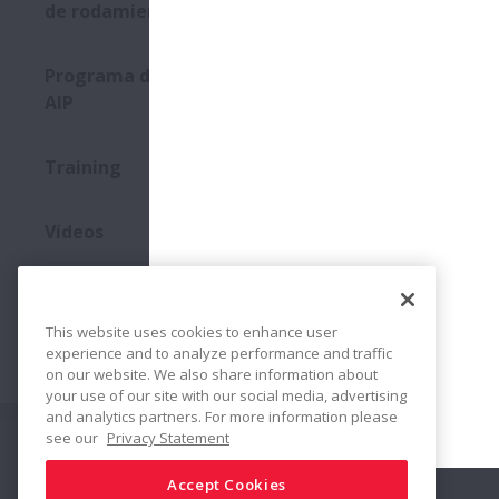
Bearing D
de rodamientos
Expandir Manteni
(3 MB)
Característ
Programa de Valor Añadido
Un recurso
AIP
Expandir Programa
Aprenda a d
montaje has
Training
funcionamie
Expandir Training
Diagnostic
Escuche clip
Vídeos
contaminant
Expandir Vídeos
Innovaciones
Expandir Innovac
This website uses cookies to enhance user
experience and to analyze performance and traffic
on our website. We also share information about
your use of our site with our social media, advertising
and analytics partners. For more information please
see our
Privacy Statement
Conectar
Compartir
Accept Cookies