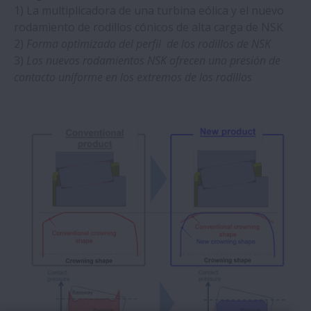
1) La multiplicadora de una turbina eólica y el nuevo
rodamiento de rodillos cónicos de alta carga de NSK
2)
Forma optimizada del perfil de los rodillos de NSK
3)
Los nuevos rodamientos NSK ofrecen una presión de
contacto uniforme en los extremos de los rodillos