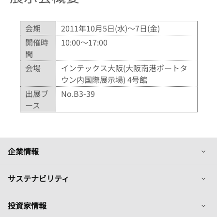
会期
2011年10月5日(水)～7日(金)
開催時
10:00～17:00
間
会場
インテックス大阪(大阪南港ポートタ
ウン内国際展示場) 4号館
出展ブ
No.B3-39
ース
列
企業情報
列
サステナビリティ
列
投資家情報