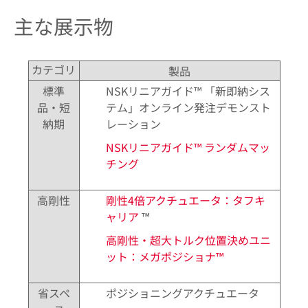
主な展示物
カテゴリ
製品
標準
NSKリニアガイド™ 「新即納シス
品・短
テム」オンライン発注デモンスト
納期
レーション
NSKリニアガイド™ ランダムマッ
チング
高剛性
剛性4倍アクチュエータ：タフキ
ャリア
™
高剛性・超大トルク位置決めユニ
ット：メガポジショナ™
省スペ
ポジショニングアクチュエータ