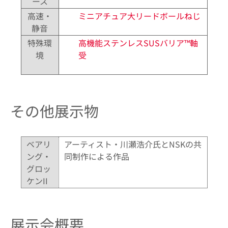
ース
高速・
ミニアチュア大リードボールねじ
静音
特殊環
高機能ステンレスSUSバリア™軸
境
受
その他展示物
ベアリ
アーティスト・川瀬浩介氏とNSKの共
ング・
同制作による作品
グロッ
ケンII
展示会概要