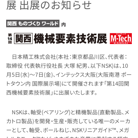
展 出展のお知らせ
日本精工株式会社(本社：東京都品川区、代表者：
取締役 代表執行役社長 大塚 紀男、以下NSK)は、10
月5日(水)～7日(金)、インテックス大阪(大阪南港 ポー
トタウン内 国際展示場)にて開催されます「第14回関
西機械要素技術展」に出展いたします。
NSKは、軸受(ベアリング)と精機製品(直動製品、メ
カトロ製品)を開発・生産・販売している唯一のメーカ
ーとして、軸受、ボールねじ、NSKリニアガイド™、メガ