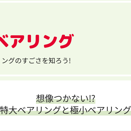
ベアリング
ングのすごさを知ろう!
想像つかない⁉
特大ベアリングと極小ベアリン