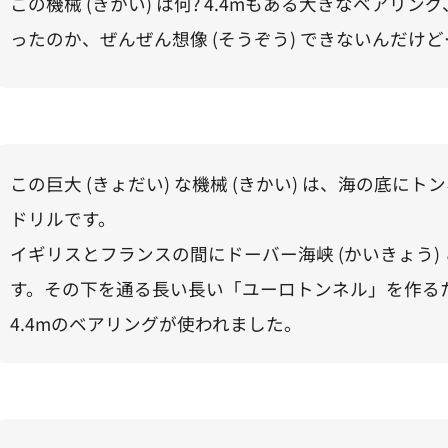
この機械 (きかい) は何? 4.4mもある大きなベアリ
ったのか、ぜんぜん想像 (そうぞう) できないんだけど
この巨大 (きょだい) な機械 (きかい) は、海の底に
ドリルです。
イギリスとフランスの間にドーバー海峡 (かいきょう)
す。その下を通る長い長い「ユーロトンネル」を作る
4.4mのベアリングが使われました。