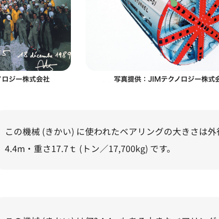
この機械 (きかい) に使われたベアリングの大きさは外径
4.4m・重さ17.7ｔ (トン／17,700kg) です。