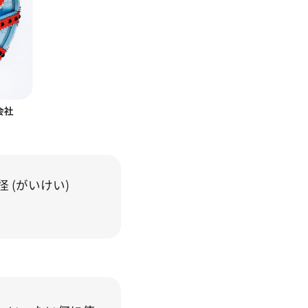
 (がいけい)