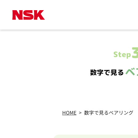
HOME
>
数字で見るベアリング