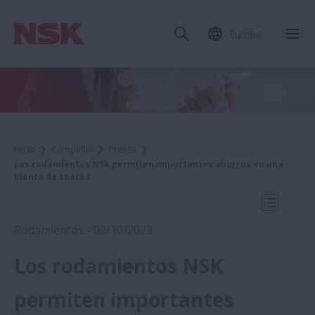
Europe
Cer
Inicio
Compañía
Prensa
Los rodamientos NSK permiten importantes ahorros en una
planta de snacks
Abrir na
Rodamientos - 02/10/2023
Los rodamientos NSK
2023
permiten importantes