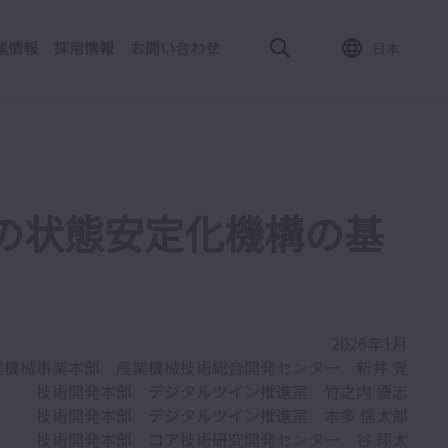
業情報
採用情報
お問い合わせ
日本
の状態安定化機構の基
2026年1月
業機械事業本部 産業機械技術総合開発センター 新井 覚
技術開発本部 デジタルツイン推進室 竹之内 優志
技術開発本部 デジタルツイン推進室 本多 信太郎
技術開発本部 コア技術研究開発センター 谷 翔太