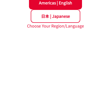
Americas
|
English
日本
|
Japanese
Choose Your Region/Language
ータ側軸受に予張力を付与した軸受支持構造の一例とねじ軸伸長