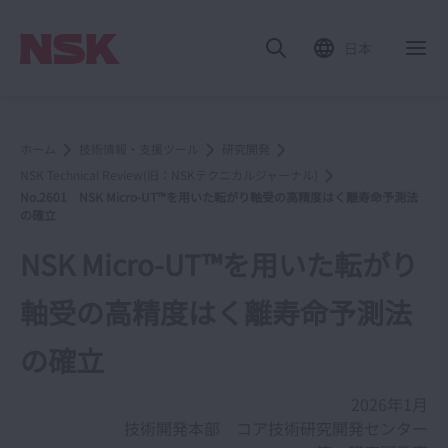
日本
ホーム
技術情報・支援ツール
研究開発
NSK Technical Review(旧：NSKテクニカルジャーナル)
No.2601 NSK Micro-UT™を用いた転がり軸受の高精度はく離寿命予測法
の確立
NSK Micro-UT™を用いた転がり
軸受の高精度はく離寿命予測法
の確立
2026年1月
技術開発本部 コア技術研究開発センター