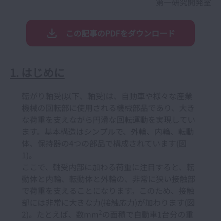
第一研究開発室
この記事のPDFをダウンロード
1. はじめに
転がり軸受(以下、軸受)は、自動車や様々な産業
機械の回転部に使用される機械部品であり、大き
な荷重を支えながら円滑な回転運動を実現してい
ます。基本構造はシンプルで、外輪、内輪、転動
体、保持器の4つの部品で構成されています(図
1)。
ここで、軸受内部に加わる荷重に注目すると、転
動体と内輪、転動体と外輪の、非常に狭い接触部
で荷重を支えることになります。このため、接触
部には非常に大きな力(接触応力)が加わります(図
2
2)。たとえば、数mm
の面積で自動車1台分の重