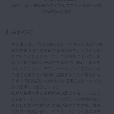
図13 はく離寿命のワイブルプロット予測と耐久
試験結果の比較
8. おわりに
本記事では、「NSK Micro-UT™を用いた転がり軸
受の高精度はく離寿命予測法の確立」について紹
介させていただきました。この技術によって、高
精度に軸受寿命が予測できるので、安心・安全を
損なうことなく、アプリケーションに応じた、よ
り適切な軸受をお客様に提案することが可能にな
ります(軸受選定への具体的な適用方法については
別の記事にて紹介します)。
転がり軸受の耐久寿命研究の歴史は古く、ちょう
ど100年ほどになります。その間、L-P理論をはじ
めとした様々な優れた寿命理論が発表され、軸受
の寿命計算式が進化してきました。はく離には材