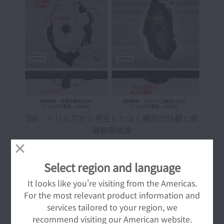
図6 ドリル穴から発生したはく離部の外観と断
面観察結果
新しい試験法により、狙った大きさの(介在物に見
Select region and language
立てた)欠陥からはく離させことが可能になったの
で、玉軸受6206および51305を用いて、軌道面に
It looks like you're visiting from the Americas.
直径50～100 µmの様々な大きさのドリル穴を導
For the most relevant product information and
入し、荷重条件を変えながら耐久試験を実施しま
services tailored to your region, we
した。
recommend visiting our American website.