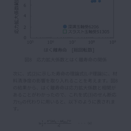
図8 応力拡大係数とはく離寿命の関係
次に、式(2)に示した寿命の理論式(L-P理論)に、材
料清浄度の影響を取り入れることを考えます。図8
の結果から、はく離寿命は応力拡大係数と相関が
あることがわかったので、これを式(3)のせん断応
力τ
の代わりに用いると、以下のように表されま
0
す。