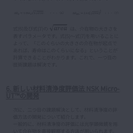
式(6)及び式(7)の
は、介在物の大きさを
表すパラメータです。式(5)～式(7)を用いることに
よって、「このくらいの大きさの介在物が起点で
あれば、寿命はこのくらいになる」ということが
計算できることがわかります。これで、一つ目の
技術課題は解決です。
6. 新しい材料清浄度評価法 NSK Micro-
UT™の開発
次に、二つ目の課題解決として、材料清浄度の評
価方法の開発について紹介します。
一般的に、材料清浄度の評価には光学顕微鏡を用
いて介在物を直接観察する方法が用いられます。