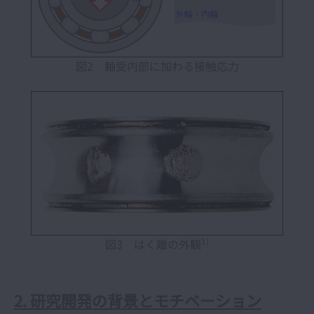
図2 軸受内部に加わる接触応力
1)
図3 はく離の外観
2. 研究開発の背景とモチベーション