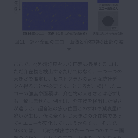
図11 鋼材全面のエコー画像と介在物検出部の拡
大
ここで、材料清浄度をより正確に把握するには、
ただ介在物を検出するだけではなく、一つ一つの
大きさを推定し、ヒストグラムのような統計デー
タを得ることが必要です。ところが、検出したエ
コーの強度や面積は、介在物の大きさとは必ずし
も一致しません。例えば、介在物を検出した深さ
が違うと、超音波の焦点位置とのずれや減衰量に
違いが生じ、仮に全く同じ大きさの介在物であっ
てもエコーが変化してしまうからです。そこで、
NSKでは、UT法で検出された一つ一つのエコー画
像の解析と、それらのエコー画像のもととなった