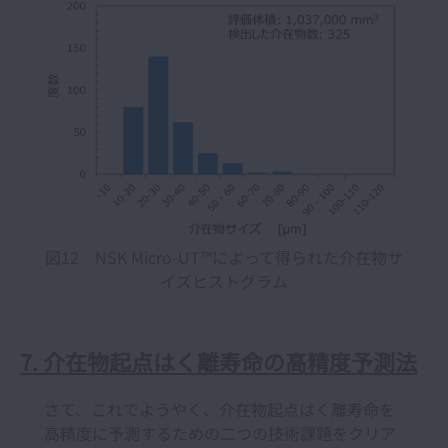
図12 NSK Micro-UT™によって得られた介在物サ
イズヒストグラム
7. 介在物起点はく離寿命の高精度予測法
さて、これでようやく、介在物起点はく離寿命を
高精度に予測するための二つの技術課題をクリア