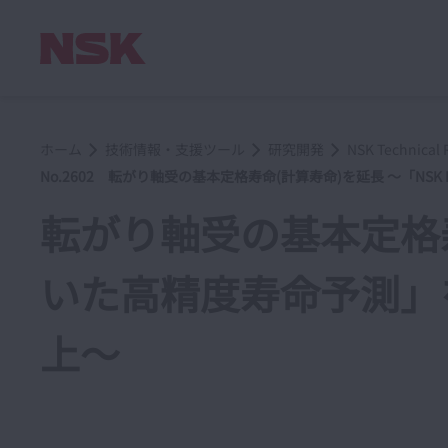
ホーム
技術情報・支援ツール
研究開発
NSK Techni
No.2602 転がり軸受の基本定格寿命(計算寿命)を延長 ～「NS
転がり軸受の基本定格寿命(
いた高精度寿命予測」
上～