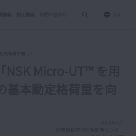
業情報
採用情報
お問い合わせ
日本
本動定格荷重を向上～
 Micro-UT™ を用
の基本動定格荷重を向
2026年1月
産業機械技術総合開発センター