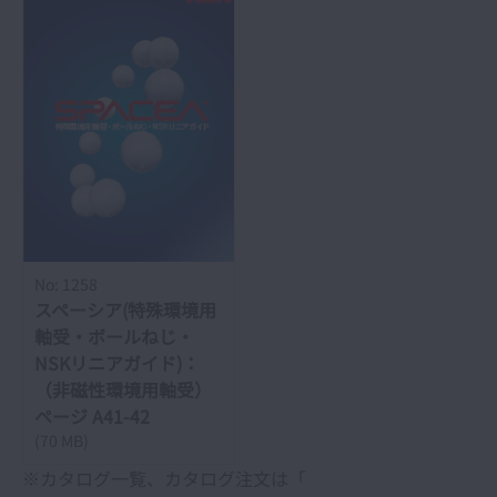
No: 1258
スペーシア(特殊環境用
軸受・ボールねじ・
NSKリニアガイド)：
（非磁性環境用軸受）
ページ A41-42
(70 MB)
※カタログ一覧、カタログ注文は「