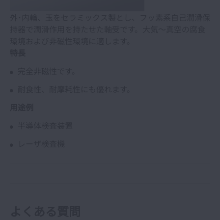
外･内輪、玉をセラミックス製とし、フッ素系自己潤滑保
持器で潤滑作用を持たせた軸受です。大気～真空の腐食
環境および非磁性環境に適します。
特長
完全非磁性です。
耐食性、耐摩耗性にも優れます。
用途例
半導体検査装置
レーザ検査機
よくある質問