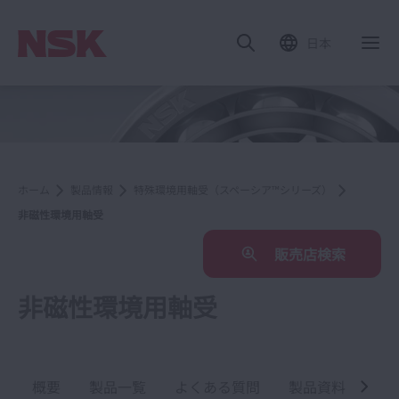
日本
ホーム
製品情報
特殊環境用軸受（スペーシア™シリーズ）
非磁性環境用軸受
販売店検索
非磁性環境用軸受
概要
製品一覧
よくある質問
製品資料
関