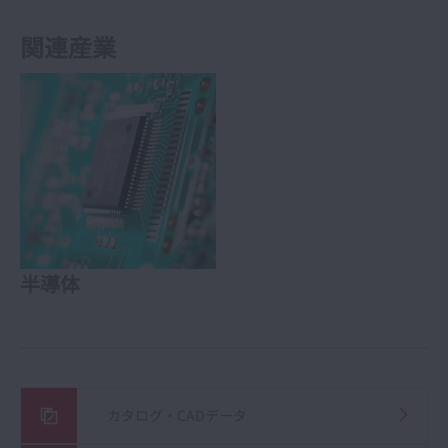
関連産業
半導体
カタログ・CADデータ