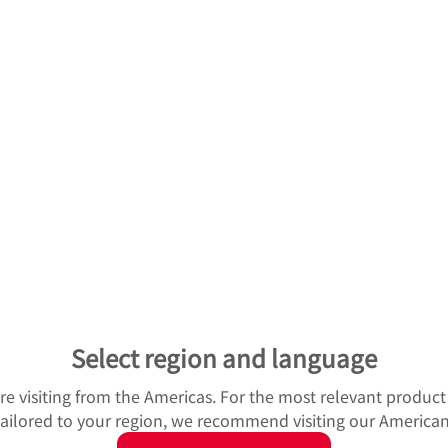
Select region and language
u're visiting from the Americas. For the most relevant produc
 tailored to your region, we recommend visiting our American
クリックして拡大