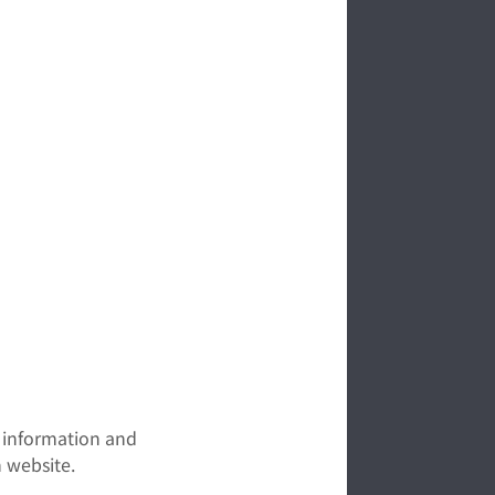
t information and
 website.