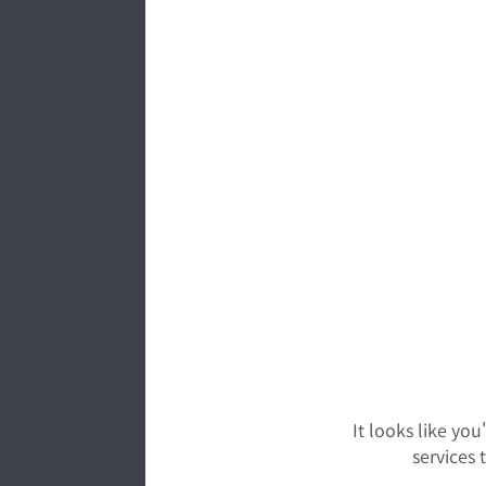
It looks like yo
services