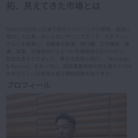
拓、見えてきた市場とは
NSKは1916年に日本で初めてベアリングの開発・製造に
成功して以来、ボールねじやリニアガイド、ステアリン
グなどを開発し、自動車や鉄道、飛行機、工作機械、風
車、家電、半導体向けなどへと市場領域を広げながら、
社会を支えてきました。更なる成長に向け、「Bearings
& Beyond」をテーマに、既存事業領域の枠を超えてNSK
のあたらしい可能性を探る開発部隊があります。
プロフィール