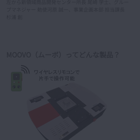
左から新領域商品開発センター所長 尾崎 学士、グルー
プマネジャー 勅使河原 誠一、事業企画本部 担当課長
杉浦 創
MOOVO（ムーボ）ってどんな製品？