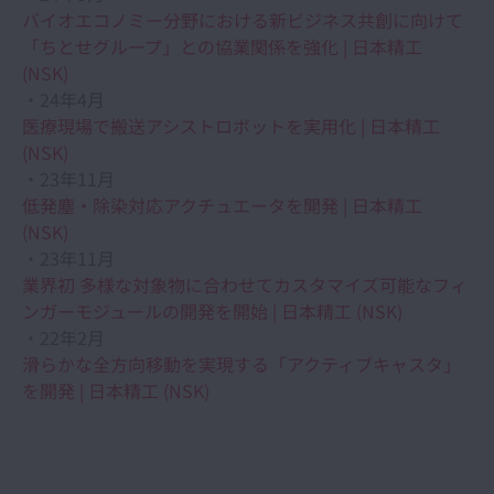
バイオエコノミー分野における新ビジネス共創に向けて
「ちとせグループ」との協業関係を強化 | 日本精工
(NSK)
・24年4月
医療現場で搬送アシストロボットを実用化 | 日本精工
(NSK)
・23年11月
低発塵・除染対応アクチュエータを開発 | 日本精工
(NSK)
・23年11月
業界初 多様な対象物に合わせてカスタマイズ可能なフィ
ンガーモジュールの開発を開始 | 日本精工 (NSK)
・22年2月
滑らかな全方向移動を実現する「アクティブキャスタ」
を開発 | 日本精工 (NSK)