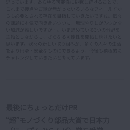
思っています。あらゆる可能性に挑戦し続けることで、
これまで接点やご縁が無かったいろいろなフィールドか
らも必要とされる存在を目指していきたいですね。個々
の課題に本気で向き合いつつも、無理やりしがみつかな
い加減が難しいですが…。いま進めている3つの分野を
主軸としながらも、さらなる可能性を開拓し続けたいと
思います。我々の新しい取り組みが、多くの人々の生活
をより円滑・安全なものにできるよう、今後も積極的に
チャレンジしていきたいと考えています。
最後にちょっとだけPR
“超”モノづくり部品大賞で日本力