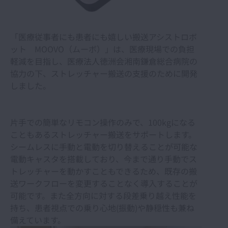
「医療従事者にも患者にも嬉しい搬送アシストロボ
ット MOOVO（ムーボ）」は、医療現場での負担
軽減を目指し、医療法人徳洲会湘南鎌倉総合病院の
協力の下、ストレッチャー搬送の支援のために開発
しました。
片手での簡単なリモコン操作のみで、100kgになる
こともあるストレッチャー搬送をサポートします。
シームレスに手動と電動を切り替えることが可能な
電動キャスタを搭載しており、今まで通り手動でス
トレッチャーを動かすこともできるため、既存の搬
送ワークフローを変更することなく導入することが
可能です。また全方向に対する段差乗り越え性能を
持ち、患者視点での乗り心地(振動)や静穏性も兼ね
備えています。