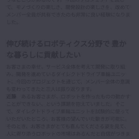
て、モノづくりの楽しさ、開発設計の楽しさを、改めて
メンバー全員が共有できたのも非常に良い経験になりま
した。
伸び続けるロボティクス分野で 豊か
な暮らしに貢献したい
お客さまの幸せ、サービス全体を考えて開発に取り組
み、開発を進めているダイレクトドライブ車輪ユニッ
ト。今回のプロジェクトを通じて、メンバー全体の意識
も変わってきたと三人は振り返ります。
近藤
あるお客さまが、ロボットを作ったものの動かす
ことができない、という課題を抱えていました。そこ
で、ダイレクトドライブ車輪ユニットを試験的に使って
いただいたところ、お客様の望んでいた動きが可能に。
そのとき、お客さまがとても喜んでくださる姿を見て、
人に寄り添うロボットの市場はあるんだと自信がつきま