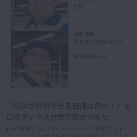
主務
本郷 康貴
新領域商品開発センタ
ー
技術開発第一部
「NSKが提供できる価値は何か？」を
ロボティクス分野で突きつめた
新たに開発された「ダイレクトドライブ車輪ユニット」
は、すでに多くの実績を持つNSKの高性能ダイレクトド