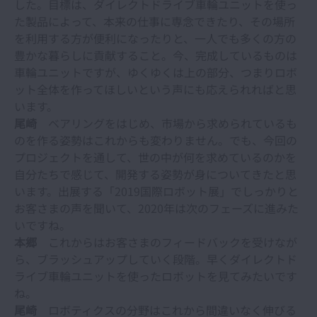
した。目標は、ダイレクトドライブ車輪ユニットを使っ
た製品によって、本来の仕事に専念できたり、その場所
を利用する方が便利になったりと、一人でも多くの方の
豊かな暮らしに貢献すること。今、完成しているものは
車輪ユニットですが、ゆくゆくは上の部分、つまりロボ
ット全体を作ってほしいという声にも応えられればと思
います。
尾崎
ベアリングをはじめ、市場から求められているも
のを作る姿勢はこれからも変わりません。でも、今回の
プロジェクトを通して、世の中が何を求めているのかを
自分たちで感じて、開発する姿勢が身についてきたと思
います。出展する「2019国際ロボット展」でしっかりと
お客さまの声を聞いて、2020年は次のフェーズに進みた
いですね。
本郷
これからはお客さまのフィードバックを受けなが
ら、ブラッシュアップしていく段階。早くダイレクトド
ライブ車輪ユニットを使ったロボットを見てみたいです
ね。
尾崎
ロボティクスの分野はこれから間違いなく伸びる