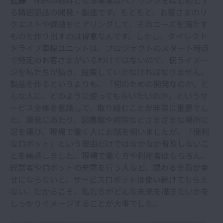
近藤
NSKの根幹となる事業はベアリングをはじめとす
る精密部品の開発・製造です。もともと、お客さまのリ
クエストや課題をヒアリングして、そのニーズを満たす
ものを作り出すのは得意なんです。しかし、ダイレクト
ドライブ車輪ユニットは、プロジェクトのスタート時点
で特定のお客さまがいるわけではないので、使うイメー
ジを私たちが描き、提案していかなければなりません。
製品を作るというよりも、「何のための開発なのか。ど
んな人に、どのように使ってもらいたいのか」というサ
ービス全体を意識して、取り組むことが非常に重要でし
た。開発にあたり、図書館や病院などさまざまな場所に
足を運び、現場で働く人にお話を伺いましたが、「便利
なロボット」という理由だけではなかなか普及しないこ
とを痛感しました。現場で働く方や利用者はもちろん、
経営者やロボットの充電を行う人など、関わる全員が幸
せにならないと、サービスロボットは使い続けてもらえ
ない。だからこそ、私たちがどんな未来を描きたいかを
しっかりイメージすることが大事でした。