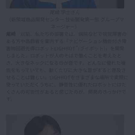
尾崎 学士さん
（新領域商品開発センター 技術開発第一部 グループマ
ネージャー）
尾崎
以前、私たちの部署では、病院などで視覚障害の
ある方や高齢者を案内する「ナビゲーション機能付き障
™
害物回避先導ロボットLIGHBOT
(ライボット)」を開発
しました。ロボットが人のそばで働くことを考えたと
き、大きなネックになるのが音です。どんなに優れた機
能をもっていても、動くたびに大きな音がすると普及さ
せることは難しい。LIGHBOTをさまざまな場所で実際に
使っていただくうちに、静音性に優れたロボットにはた
くさんの可能性があると感じたのが、開発のきっかけで
す。