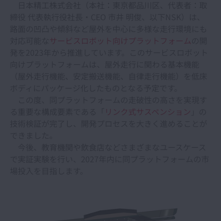
日本精工株式会社（本社：東京都品川区、代表者：取
締役 代表執行役社長・CEO 市井 明俊、以下NSK）は、
路面の凹凸や傾斜など屋外を中心に多様な走行環境にも
対応可能な
サービスロボット向けプラットフォーム
の開
発を2023年から推進しています。このサービスロボット
向けプラットフォームは、屋外走行に関わる基本機能
（屋外走行機能、安定搬送機能、自律走行機能）を低床
ボディにパッケージ化したものとなる予定です。
この度、同プラットフォームの走破性の高さを実現す
る重要な構成要素である「
リンク式サスペンション
」の
技術検証が完了し、開発プロセスを大きく進めることが
できました。
今後、教育機関や飲食店などさまざまなユースケース
で実証実験を行い、2027年内に同プラットフォームの市
場投入を目指します。