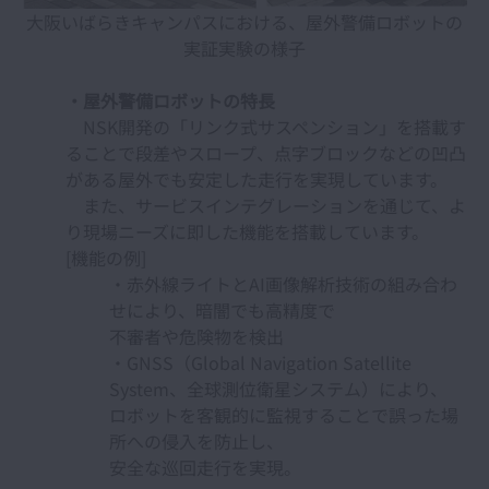
大阪いばらきキャンパスにおける、屋外警備ロボットの
実証実験の様子
・屋外警備ロボットの特長
NSK開発の「リンク式サスペンション」を搭載す
ることで段差やスロープ、点字ブロックなどの凹凸
がある屋外でも安定した走行を実現しています。
また、サービスインテグレーションを通じて、よ
り現場ニーズに即した機能を搭載しています。
[機能の例]
・赤外線ライトとAI画像解析技術の組み合わ
せにより、暗闇でも高精度で
不審者や危険物を検出
・GNSS（Global Navigation Satellite
System、全球測位衛星システム）により、
ロボットを客観的に監視することで誤った場
所への侵入を防止し、
安全な巡回走行を実現。