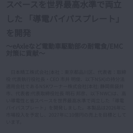
スペースを世界最高水準で両立
した 「導電バイパスプレート」
を開発
～eAxleなど電動車駆動部の耐電食/EMC
対策に貢献
～
日本精工株式会社(本社：東京都品川区、代表者：取締
役 代表執行役社長・CEO 市井 明俊、以下NSK)の持分法
適用会社であるNSKワーナー株式会社(本社: 静岡県袋井
市、代表者:代表取締役社長 明石 邦彦、以下NWC)は、高
い導電性と省スペースを世界最高水準で両立した「導電
バイパスプレート」を開発しました。本製品は2026年に
市場投入を予定し、2027年に10億円の売上を目標として
います。