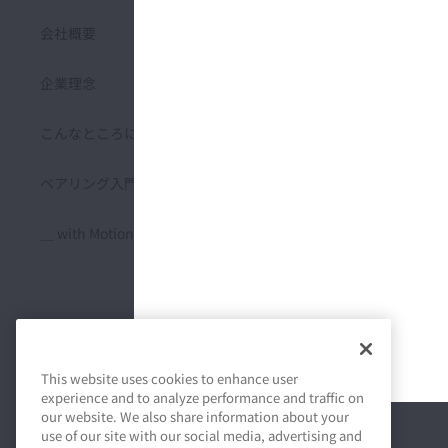
会社概要
安全マネジメント
企業理念
品質マネジメント
こんなところにNSK
サプライチェーンマネジメン
ト
ベアリング入門
人材マネジメント
＿ with Motion & Control
人権尊重
コーポレートガバナンス
リスクマネジメント
This website uses cookies to enhance user
experience and to analyze performance and traffic on
コンプライアンス
our website. We also share information about your
use of our site with our social media, advertising and