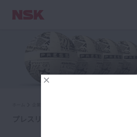
ホーム
企業情報
ニュース
世界的なESG指数「FTSE4Good
プレスリリース