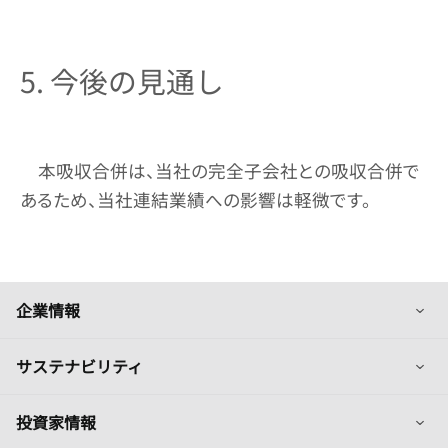
5. 今後の見通し
本吸収合併は、当社の完全子会社との吸収合併で
あるため、当社連結業績への影響は軽微です。
列
企業情報
列
サステナビリティ
列
投資家情報