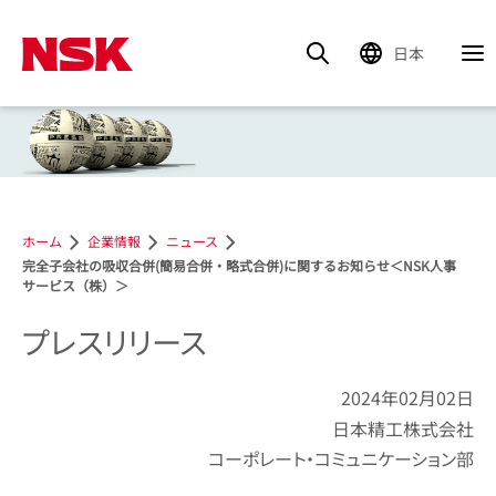
日本
ホーム
企業情報
ニュース
完全子会社の吸収合併(簡易合併・略式合併)に関するお知らせ＜NSK人事
サービス（株）＞
プレスリリース
2024年02月02日
日本精工株式会社
コーポレート・コミュニケーション部