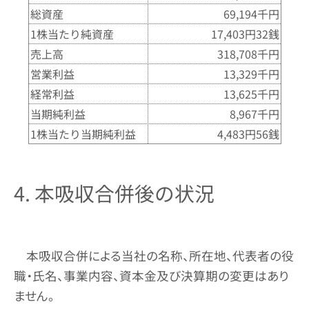
総資産
69,194千円
1株当たり純資産
17,403円32銭
売上高
318,708千円
営業利益
13,329千円
経常利益
13,625千円
当期純利益
8,967千円
1株当たり当期純利益
4,483円56銭
4. 本吸収合併後の状況
本吸収合併による当社の名称、所在地、代表者の役
職・氏名、事業内容、資本金及び決算期の変更はあり
ません。