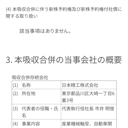
(4) 本吸収合併に伴う新株予約権及び新株予約権付社債に
関する取り扱い
該当事項はありません。
3. 本吸収合併の当事会社の概要
吸収合併存続会社
(1)
名称
日本精工株式会社
(2)
所在地
東京都品川区大崎一丁目6
番3号
(3)
代表者の役職・氏
代表執行役社長 市井 明俊
名
(4)
事業内容
産業機械軸受、自動車関