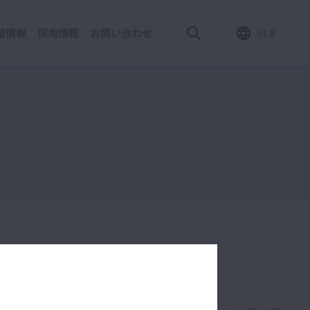
業情報
採用情報
お問い合わせ
日本
（にっぽんぶらんど）賞」を受賞