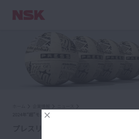
ホーム
企業情報
ニュース
2024年“超”モノづくり部品大賞贈賞式にて「医療従事者にも
プレスリリース