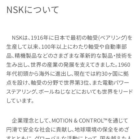
NSKについて
NSKは、1916年に日本で最初の軸受(ベアリング)を
生産して以来、100年以上にわたり軸受や自動車部
品、精機製品などのさまざまな革新的な製品・技術を
生み出し、世界の産業の発展を支えてきました。1960
年代初頭から海外に進出し、現在では約30ヶ国に拠
点を設け、軸受の分野で世界第3位、また電動パワー
ステアリング、ボールねじなどにおいても世界をリード
しています。
企業理念として、MOTION & CONTROL™を通じて
円滑で安全な社会に貢献し、地球環境の保全をめざ
すとともに、グローバルな活動によって、国を越えた人