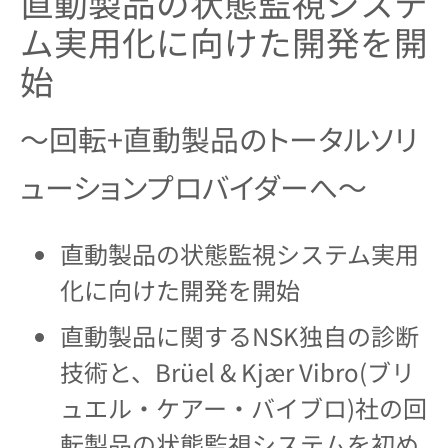
直動製品の状態監視システ
ム実用化に向けた開発を開
始
～回転+直動製品のトータルソリ
ューションプロバイダーへ～
直動製品の状態監視システム実用
化に向けた開発を開始
直動製品に関するNSK独自の診断
技術と、Brüel & Kjær Vibro(ブリ
ュエル・ケアー・バイブロ)社の回
転製品の状態監視システムを初め