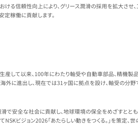
おける信頼性向上により、グリース潤滑の採用を拡大させ、
安定稼働に貢献します。
グ)を生産して以来、100年にわたり軸受や自動車部品、精機
ら海外に進出し、現在では31ヶ国に拠点を設け、軸受の分野
を通じて円滑で安全な社会に貢献し、地球環境の保全をめざすと
てNSKビジョン2026「あたらしい動きをつくる。」を策定