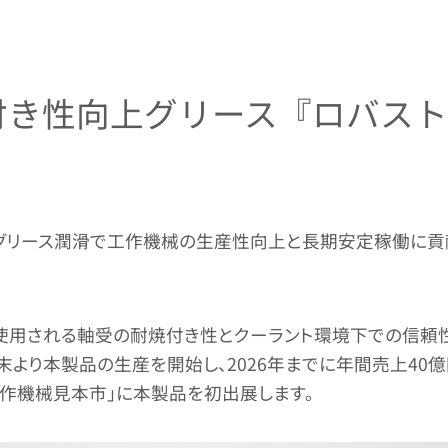
き性向上グリース『ロバストガード
しいグリース潤滑で工作機械の生産性向上と長期安定稼働に貢
使用される軸受の耐焼付き性とクーラント環境下での信頼性
末より本製品の生産を開始し、2026年までに年間売上40億円を
国際工作機械見本市」に本製品を初出展します。