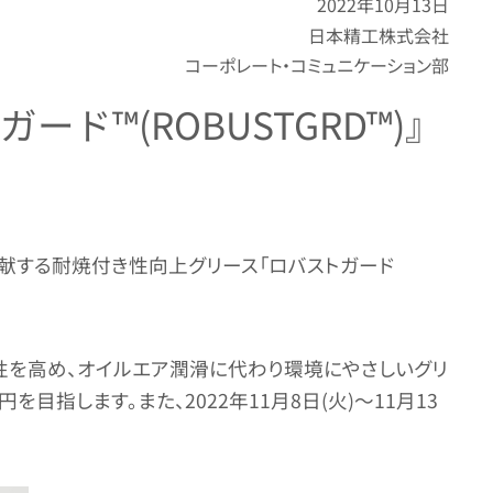
2022年10月13日
日本精工株式会社
コーポレート・コミュニケーション部
™(ROBUSTGRD™)』
献する耐焼付き性向上グリース「ロバストガード
を高め、オイルエア潤滑に代わり環境にやさしいグリ
目指します。また、2022年11月8日(火)～11月13