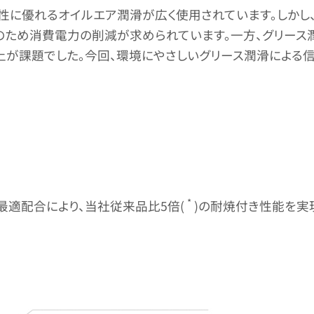
性に優れるオイルエア潤滑が広く使用されています。しかし
のため消費電力の削減が求められています。一方、グリース
上が課題でした。今回、環境にやさしいグリース潤滑による
*
最適配合により、当社従来品比5倍(
)の耐焼付き性能を実