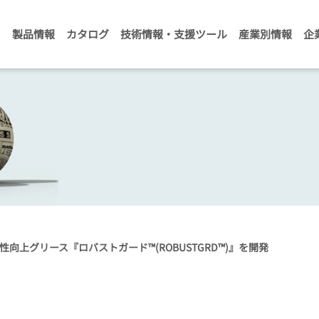
製品情報
カタログ
技術情報・支援ツール
産業別情報
企
向上グリース『ロバストガード™(ROBUSTGRD™)』を開発