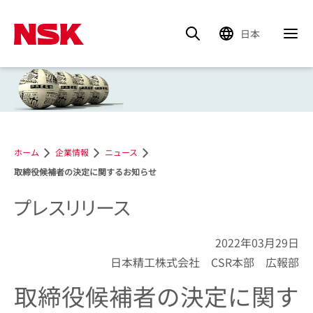
日本
ホーム
企業情報
ニュース
取締役候補者の決定に関するお知らせ
プレスリリース
2022年03月29日
日本精工株式会社 CSR本部 広報部
取締役候補者の決定に関す