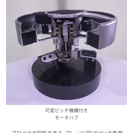
可変ピッチ機構付き
モータハブ
プロペラの回転を支え、ブレード(羽)のピッチ角度