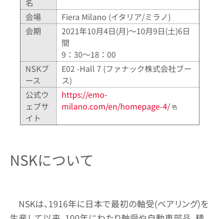
名
会場
Fiera Milano (イタリア/ミラノ)
会期
2021年10月4日(月)～10月9日(土)6日
間
9：30～18：00
NSKブ
E02 -Hall 7 (ファナック株式会社ブー
ース
ス)
公式ウ
https://emo-
ェブサ
milano.com/en/homepage-4/
イト
NSKについて
NSKは、1916年に日本で最初の軸受(ベアリング)を
生産して以来、100年にわたり軸受や自動車部品、精