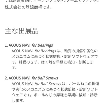
する製造業向けオープンプラットフォームでファナック
株式会社の登録商標です。
主な出展品
1. ACOUS NAVI
for Bearings
ACOUS NAVI
for Bearings
は、軸受の損傷や劣化の
メカニズムに基づく状態監視・診断ソフトウェアで
す。軸受のきず、はく離を早期に検知・診断しま
す。
2. ACOUS NAVI
for Ball Screws
ACOUS NAVI
for Ball Screws
は、ボールねじの損傷
や劣化のメカニズムに基づく状態監視・診断ソフト
ウェアです。ボールねじの摩耗を早期に検知・診断
します。