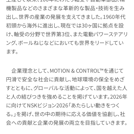
機製品などのさまざまな革新的な製品・技術を生み
出し、世界の産業の発展を支えてきました。1960年代
初頭から海外に進出し、現在では30ヶ国に拠点を設
け、軸受の分野で世界第3位、また電動パワーステアリ
ング、ボールねじなどにおいても世界をリードしてい
ます。
企業理念として、MOTION & CONTROL™を通じて
円滑で安全な社会に貢献し、地球環境の保全をめざ
すとともに、グローバルな活動によって、国を越えた人
と人の結びつきを強めることを掲げています。2026年
に向けてNSKビジョン2026「あたらしい動きをつく
る。」を掲げ、世の中の期待に応える価値を協創し、社
会への貢献と企業の発展の両立を目指していきます。