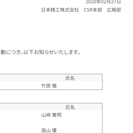
2020年02月27日
日本精工株式会社 CSR本部 広報部
異動につき、以下お知らせいたします。
氏名
竹原 徹
氏名
山﨑 寛明
高山 優