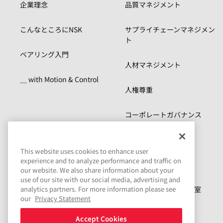
企業理念
品質マネジメント
こんなところにNSK
サプライチェーンマネジメン
ト
ベアリング入門
人材マネジメント
＿ with Motion & Control
人権尊重
コーポレートガバナンス
リスクマネジメント
This website uses cookies to enhance user
experience and to analyze performance and traffic on
コンプライアンス
our website. We also share information about your
use of our site with our social media, advertising and
サステナビリティ資料室
analytics partners. For more information please see
our
Privacy Statement
Accept Cookies