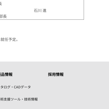
長
石川 進
部長
に就任予定。
製品情報
採用情報
タログ・CADデータ
技術支援ツール・技術情報