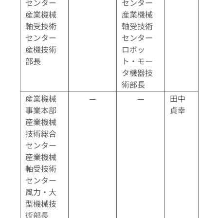
センター
センター
産業機械
産業機械
軸受技術
軸受技術
センター
センター
産機技術
ロボッ
部長
ト・モー
タ機器技
術部長
産業機械
—
—
田中
事業本部
貞幸
産業機械
技術総合
センター
産業機械
軸受技術
センター
風力・大
型機械技
術部長