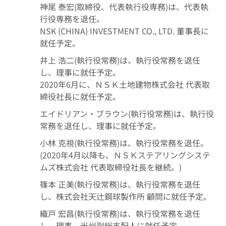
神尾 泰宏(取締役、代表執行役専務)は、代表執
行役専務を退任。
NSK (CHINA) INVESTMENT CO., LTD. 董事長に
就任予定。
井上 浩二(執行役常務)は、執行役常務を退任
し、理事に就任予定。
2020年6月に、ＮＳＫ土地建物株式会社 代表取
締役社長に就任予定。
エイドリアン・ブラウン(執行役常務)は、執行役
常務を退任し、理事に就任予定。
小林 克視(執行役常務)は、執行役常務を退任。
(2020年4月以降も、ＮＳＫステアリングシステ
ムズ株式会社 代表取締役社長を継続。)
篠本 正美(執行役常務)は、執行役常務を退任
し、株式会社天辻鋼球製作所 顧問に就任予定。
織戸 宏昌(執行役常務)は、執行役常務を退任
し、理事、米州副総支配人に就任予定。