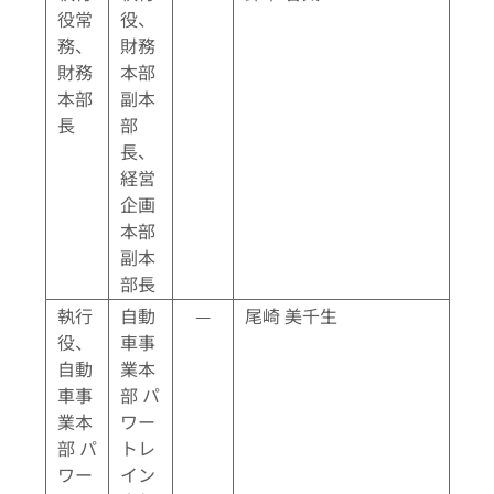
役常
役、
務、
財務
財務
本部
本部
副本
長
部
長、
経営
企画
本部
副本
部長
執行
自動
—
尾崎 美千生
役、
車事
自動
業本
車事
部 パ
業本
ワー
部 パ
トレ
ワー
イン