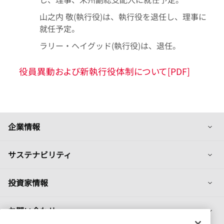
山之内 敬(執行役)は、執行役を退任し、理事に
就任予定。
ラリー・ヘイグッド(執行役)は、退任。
役員異動および新執行役体制について[PDF]
列
企業情報
列
サステナビリティ
列
投資家情報
列
お問い合わせ