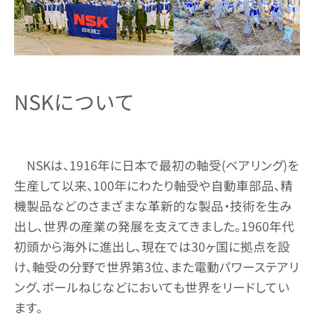
NSKについて
NSKは、1916年に日本で最初の軸受(ベアリング)を
生産して以来、100年にわたり軸受や自動車部品、精
機製品などのさまざまな革新的な製品・技術を生み
出し、世界の産業の発展を支えてきました。1960年代
初頭から海外に進出し、現在では30ヶ国に拠点を設
け、軸受の分野で世界第3位、また電動パワーステアリ
ング、ボールねじなどにおいても世界をリードしてい
ます。