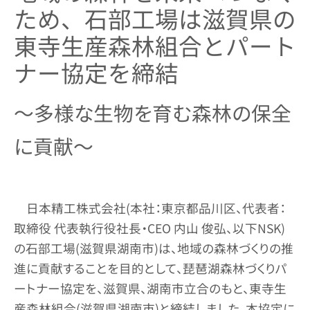
ため、石部工場は滋賀県の
東寺生産森林組合とパート
ナー協定を締結
～多様な生物を育む森林の保全
に貢献～
日本精工株式会社(本社：東京都品川区、代表者：
取締役 代表執行役社長・CEO 内山 俊弘、以下NSK)
の石部工場(滋賀県湖南市)は、地域の森林づくりの推
進に貢献することを目的として、琵琶湖森林づくりパ
ートナー協定を、滋賀県、湖南市立合のもと、東寺生
産森林組合(滋賀県湖南市)と締結しました。本協定に