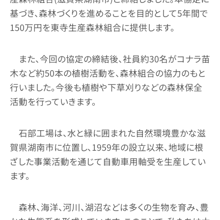
基づき、森林づくりを進めることを目的として5年間で
150万円を東寺生産森林組合に提供します。
また、今回の協定の締結後、社員約30名がコナラ苗
木など約50本の植樹活動を、森林組合の協力のもと
行いました。今後も植樹や下草刈りなどの森林保全
活動を行っていきます。
石部工場は、水と緑に囲まれた自然環境豊かな滋
賀県湖南市に位置し、1959年の設立以来、地域に根
ざした事業活動を通じて自動車用軸受を生産してい
ます。
森林、海洋、河川、湖沼などは多くの生物を育み、豊