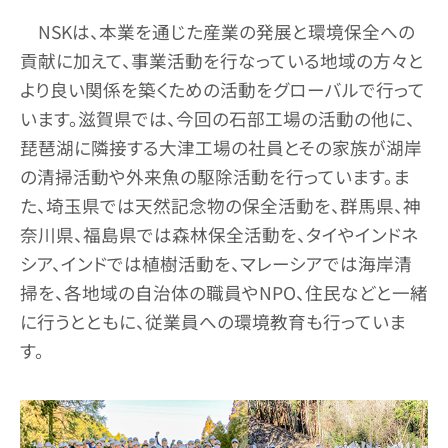
NSKは、本業を通じた産業の発展と環境保全への
貢献に加えて、事業活動を行なっている地域の方々と
より良い関係を築くための活動をグローバルで行って
います。滋賀県では、今回の石部工場の活動の他に、
琵琶湖に隣接する大津工場の社員とその家族が湖岸
の清掃活動や外来魚の駆除活動を行っています。ま
た、埼玉県では天然記念物の保全活動を、群馬県、神
奈川県、福島県では森林保全活動を、タイやインドネ
シア、インドでは植樹活動を、マレーシアでは海岸清
掃を、各地域の自治体の職員やNPO、住民などと一緒
に行うとともに、従業員への環境教育も行っていま
す。