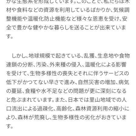
かな生態系を形成しています。このことで、私たちは木
材や食料などの資源を利用しているばかりか、気候調
整機能や温暖化防止機能など様々な恩恵を受け、安
全で豊かな健やかな暮らしを送ることが出来ていま
す。
しかし、地球規模で起きている、乱獲、生息地や食物
連鎖の分断、汚染、外来種の侵入、温暖化による影響
を受けて、生物多様性の喪失とそれに伴うサービスの
低下がかつてない早さで進み、自然災害の増加、病気
の蔓延、食糧や水不足などの問題が更に深刻になる
と危ぶまれています。また、日本では里山地域での人
口流出による過疎化、高齢化、森林資源利用の縮小に
より、森林が荒廃し、生物多様性の劣化がおきていま
す。