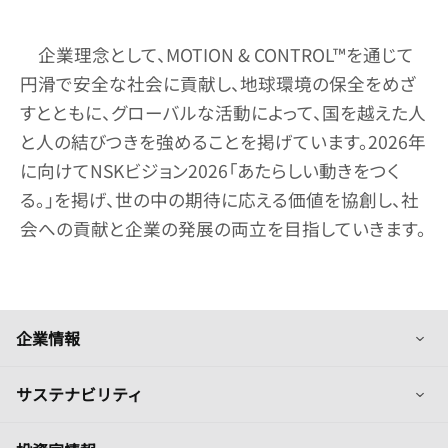
企業理念として、MOTION & CONTROL™を通じて
円滑で安全な社会に貢献し、地球環境の保全をめざ
すとともに、グローバルな活動によって、国を越えた人
と人の結びつきを強めることを掲げています。2026年
に向けてNSKビジョン2026「あたらしい動きをつく
る。」を掲げ、世の中の期待に応える価値を協創し、社
会への貢献と企業の発展の両立を目指していきます。
列
企業情報
列
サステナビリティ