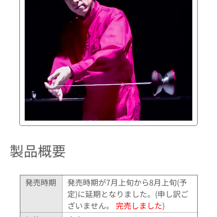
製品概要
発売時期
発売時期が7月上旬から8月上旬(予
定)に延期となりました。(申し訳ご
ざいません。
完売しました
)