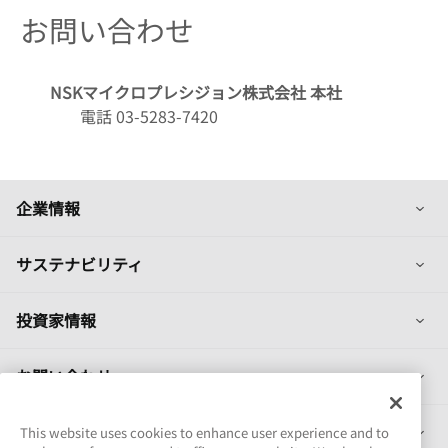
お問い合わせ
NSKマイクロプレシジョン株式会社 本社
電話 03-5283-7420
列
企業情報
列
サステナビリティ
列
投資家情報
列
お問い合わせ
列
製品情報
This website uses cookies to enhance user experience and to