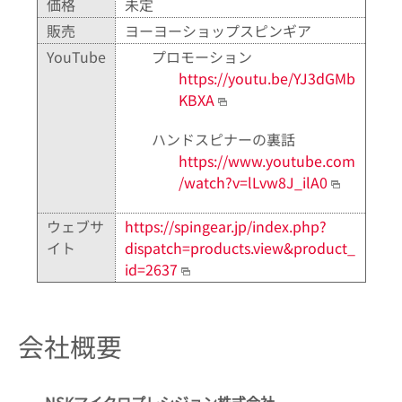
価格
未定
販売
ヨーヨーショップスピンギア
YouTube
プロモーション
https://youtu.be/YJ3dGMb
KBXA
ハンドスピナーの裏話
https://www.youtube.com
/watch?v=lLvw8J_ilA0
ウェブサ
https://spingear.jp/index.php?
イト
dispatch=products.view&product_
id=2637
会社概要