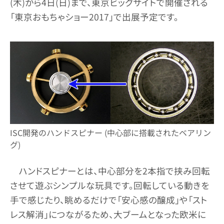
(木)から4日(日)まで、東京ビッグサイトで開催される
「東京おもちゃショー2017」で出展予定です。
ISC開発のハンドスピナー (中心部に搭載されたベアリン
グ)
ハンドスピナーとは、中心部分を2本指で挟み回転
させて遊ぶシンプルな玩具です。回転している動きを
手で感じたり、眺めるだけで「安心感の醸成」や「スト
レス解消」につながるため、大ブームとなった欧米に