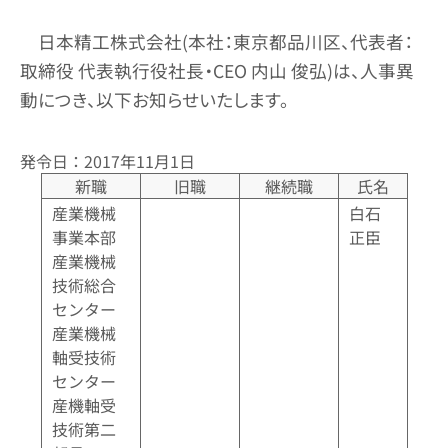
日本精工株式会社(本社：東京都品川区、代表者：
取締役 代表執行役社長・CEO 内山 俊弘)は、人事異
動につき、以下お知らせいたします。
発令日：2017年11月1日
新職
旧職
継続職
氏名
産業機械
白石
事業本部
正臣
産業機械
技術総合
センター
産業機械
軸受技術
センター
産機軸受
技術第二