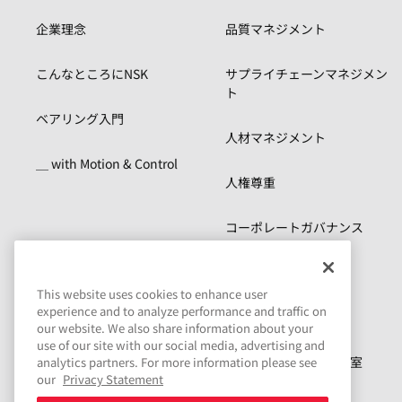
企業理念
品質マネジメント
こんなところにNSK
サプライチェーンマネジメン
ト
ベアリング入門
人材マネジメント
＿ with Motion & Control
人権尊重
コーポレートガバナンス
リスクマネジメント
This website uses cookies to enhance user
experience and to analyze performance and traffic on
コンプライアンス
our website. We also share information about your
use of our site with our social media, advertising and
サステナビリティ資料室
analytics partners. For more information please see
our
Privacy Statement