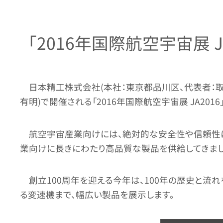
「2016年国際航空宇宙展 J
日本精工株式会社(本社：東京都品川区、代表者：取締役
有明)で開催される「2016年国際航空宇宙展 JA2
航空宇宙産業向けには、絶対的な安全性や信頼性に
業向けに長きにわたり高品質な製品を供給してきまし
創立100周年を迎える今年は、100年の歴史と
る変速機まで、幅広い製品を展示します。