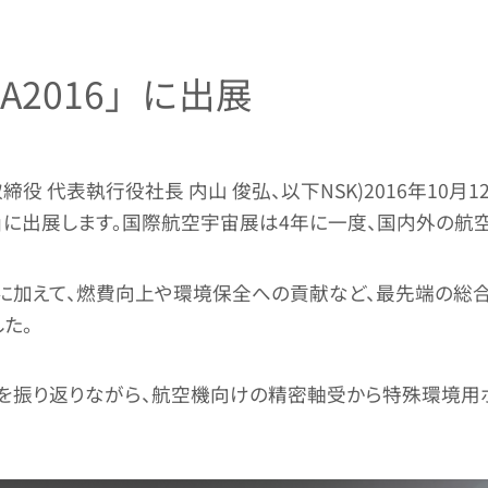
A2016」に出展
 代表執行役社長 内山 俊弘、以下NSK)2016年10月12
016」に出展します。国際航空宇宙展は4年に一度、国内外
加えて、燃費向上や環境保全への貢献など、最先端の総合
た。
流れを振り返りながら、航空機向けの精密軸受から特殊環境