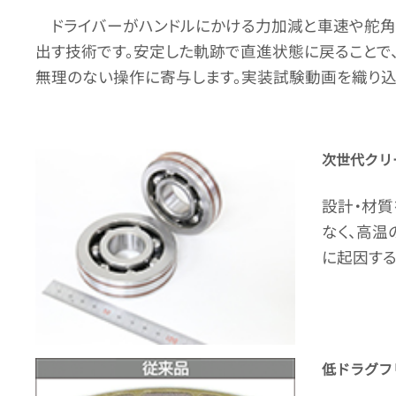
ドライバーがハンドルにかける力加減と車速や舵角
出す技術です。安定した軌跡で直進状態に戻ることで
無理のない操作に寄与します。実装試験動画を織り込
次世代クリ
設計・材質
なく、高温
に起因する
低ドラグフ