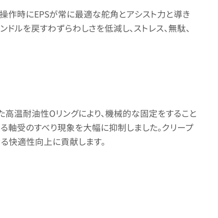
操作時にEPSが常に最適な舵角とアシスト力と導き
ドルを戻すわずらわしさを低減し、ストレス、無駄、
た高温耐油性Oリングにより、機械的な固定をすること
れる軸受のすべり現象を大幅に抑制しました。クリープ
なる快適性向上に貢献します。