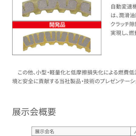
自動変速機
は、潤滑油
クラッチ隙
実現し、燃
この他、小型・軽量化と低摩擦損失化による燃費低
境と安全に貢献する当社製品・技術のプレゼンテーショ
展示会概要
展示会名