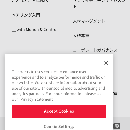
こんなところにNSK
サプライチェーンマネジメン
ト
ベアリング入門
人材マネジメント
＿ with Motion & Control
人権尊重
コーポレートガバナンス
リスクマネジメント
This website uses cookies to enhance user
experience and to analyze performance and traffic on
コンプライアンス
our website. We also share information about your
use of our site with our social media, advertising and
サステナビリティ資料室
analytics partners. For more information please see
our
Privacy Statement
Accept Cookies
Cookie Settings
Connect
Share