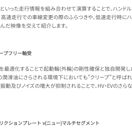
といった走行情報を組み合わせて演算することで、ハンドル
、高速走行での車線変更の際のふらつきや、低速走行時にハン
んだ映像を交えて紹介します。
ープフリー軸受
を最適化することで起動輪(外輪)の剛性確保と独自開発し
の潤滑油にさらされる環境下においても"クリープ"と呼ば
振動及びノイズの増大が抑制されることで、HV・EVのさら
リクションプレート ν(ニュー)マルチセグメント