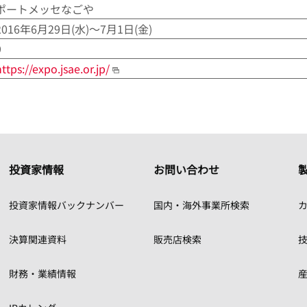
ポートメッセなごや
2016年6月29日(水)～7月1日(金)
9
ttps://expo.jsae.or.jp/
投資家情報
お問い合わせ
投資家情報バックナンバー
国内・海外事業所検索
カ
決算関連資料
販売店検索
財務・業績情報