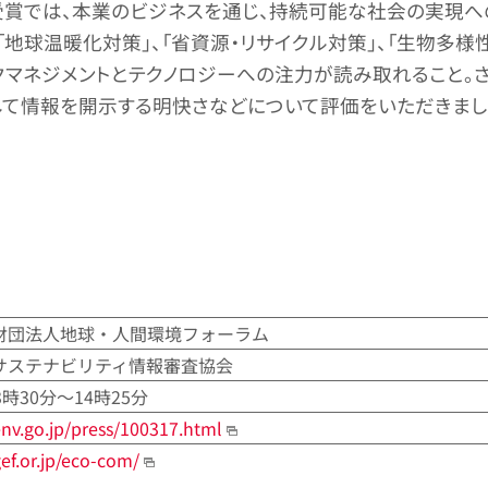
受賞では、本業のビジネスを通じ、持続可能な社会の実現へ
「地球温暖化対策」、「省資源・リサイクル対策」、「生物多
クマネジメントとテクノロジーへの注力が読み取れること。
て情報を開示する明快さなどについて評価をいただきまし
財団法人地球・人間環境フォーラム
サステナビリティ情報審査協会
13時30分～14時25分
nv.go.jp/press/100317.html
ef.or.jp/eco-com/