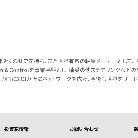
00年近くの歴史を持ち、また世界有数の軸受メーカーとして
n & Controlを事業基盤とし、軸受の他ステアリング
31カ国に213カ所にネットワークを広げ、今後も世界をリー
投資家情報
お問い合わせ