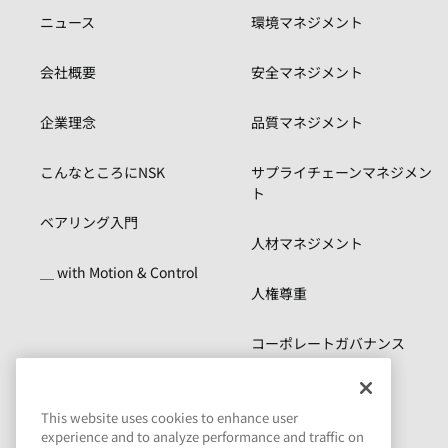
ニュース
環境マネジメント
会社概要
安全マネジメント
企業理念
品質マネジメント
こんなところにNSK
サプライチェーンマネジメン
ト
ベアリング入門
人材マネジメント
＿ with Motion & Control
人権尊重
コーポレートガバナンス
リスクマネジメント
This website uses cookies to enhance user
experience and to analyze performance and traffic on
コンプライアンス