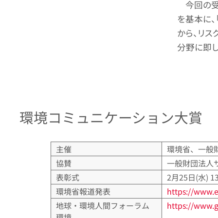
今回の
を基本に、
から、リス
分野に即し
環境コミュニケーション大賞
主催
環境省、一般
協賛
一般財団法人
表彰式
2月25日(水) 
環境省報道発表
https://www.e
地球・環境人間フォーラム
https://www.g
環境