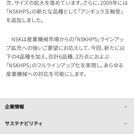
次、サイズの拡大を進めています。さらに、2009年には
「NSKHPS」の新たな品種として「アンギュラ玉軸受」
を追加しました。
NSKは産業機械市場からの「NSKHPS」ラインアッ
プ拡充への強いご要望にお応えして、今回、新たに以
下の4品種を加え、合計6品種、3万点におよぶ
「NSKHPS」のフルラインアップ化を実現し、あらゆる
産業機械への対応を可能にします。
列
企業情報
列
サステナビリティ