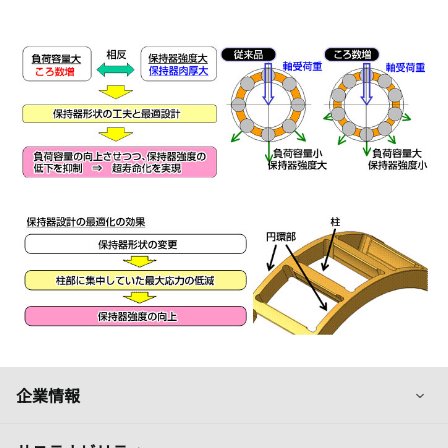
列
企業情報