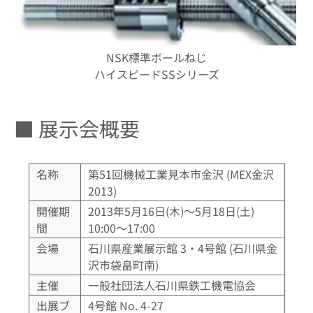
NSK標準ボールねじ
ハイスピードSSシリーズ
■ 展示会概要
名称
第51回機械工業見本市金沢 (MEX金沢
2013)
開催期
2013年5月16日(木)～5月18日(土)
間
10:00～17:00
会場
石川県産業展示館 3・4号館 (石川県金
沢市袋畠町南)
主催
一般社団法人石川県鉄工機電協会
出展ブ
4号館 No. 4-27