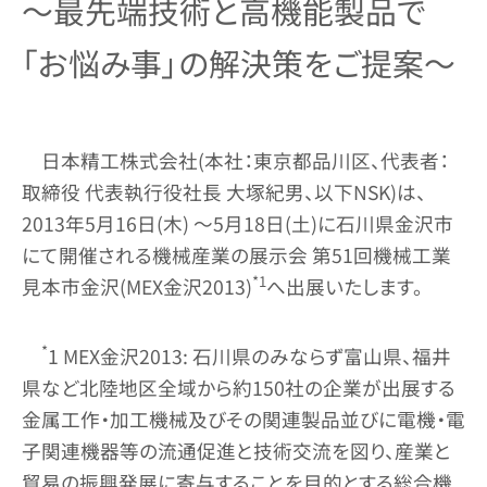
～最先端技術と高機能製品で
「お悩み事」の解決策をご提案～
日本精工株式会社(本社：東京都品川区、代表者：
取締役 代表執行役社長 大塚紀男、以下NSK)は、
2013年5月16日(木) ～5月18日(土)に石川県金沢市
にて開催される機械産業の展示会 第51回機械工業
*1
見本市金沢(MEX金沢2013)
へ出展いたします。
*
1 MEX金沢2013: 石川県のみならず富山県、福井
県など北陸地区全域から約150社の企業が出展する
金属工作・加工機械及びその関連製品並びに電機・電
子関連機器等の流通促進と技術交流を図り、産業と
貿易の振興発展に寄与することを目的とする総合機