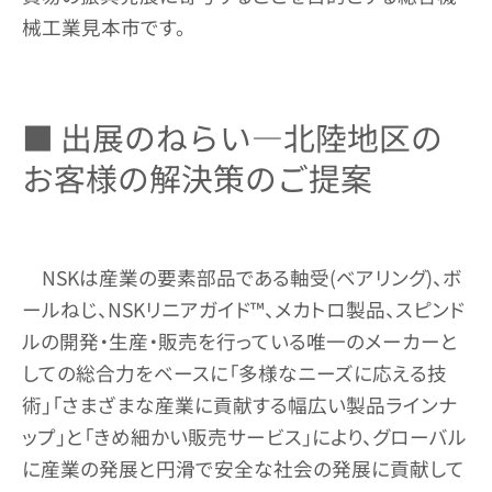
械工業見本市です。
■ 出展のねらい―北陸地区の
お客様の解決策のご提案
NSKは産業の要素部品である軸受(ベアリング)、ボ
ールねじ、NSKリニアガイド™、メカトロ製品、スピンド
ルの開発・生産・販売を行っている唯一のメーカーと
しての総合力をベースに「多様なニーズに応える技
術」「さまざまな産業に貢献する幅広い製品ラインナ
ップ」と「きめ細かい販売サービス」により、グローバル
に産業の発展と円滑で安全な社会の発展に貢献して