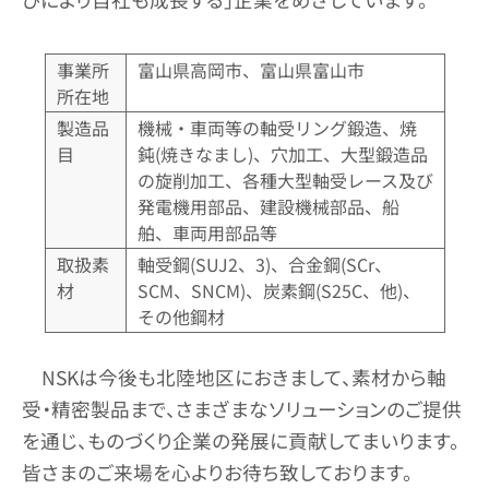
事業所
富山県高岡市、富山県富山市
所在地
製造品
機械・車両等の軸受リング鍛造、焼
目
鈍(焼きなまし)、穴加工、大型鍛造品
の旋削加工、各種大型軸受レース及び
発電機用部品、建設機械部品、船
舶、車両用部品等
取扱素
軸受鋼(SUJ2、3)、合金鋼(SCr、
材
SCM、SNCM)、炭素鋼(S25C、他)、
その他鋼材
NSKは今後も北陸地区におきまして、素材から軸
受・精密製品まで、さまざまなソリューションのご提供
を通じ、ものづくり企業の発展に貢献してまいります。
皆さまのご来場を心よりお待ち致しております。