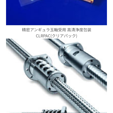
精密アンギュラ玉軸受用 高清浄度包装
CLRPAC(クリアパック)