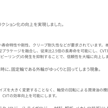
リクション化の向上を実現しました。
高い寿命特性や剛性、クリープ耐久性などが要求されています。
プラケージを融合し、従来比2.5倍の長寿命を可能にし、CV
(ピーリング)の発生を抑制することで、信頼性を大幅に向上し
時に、固定輪である外輪がゆっくりと回ってしまう現象。
イズを大きく変更することなく、軸受の回転による潤滑油の攪
CVTの効率向上を可能にします。