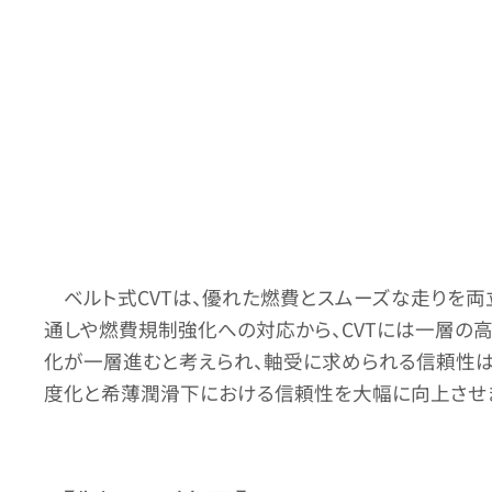
ベルト式CVTは、優れた燃費とスムーズな走りを
通しや燃費規制強化への対応から、CVTには一層の
化が一層進むと考えられ、軸受に求められる信頼性は
度化と希薄潤滑下における信頼性を大幅に向上させま