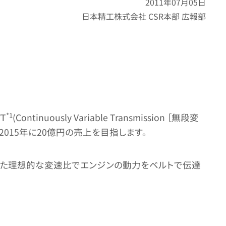
2011年07月05日
日本精工株式会社 CSR本部 広報部
*1
T
(Continuously Variable Transmission ［無段変
015年に20億円の売上を目指します。
応じた理想的な変速比でエンジンの動力をベルトで伝達