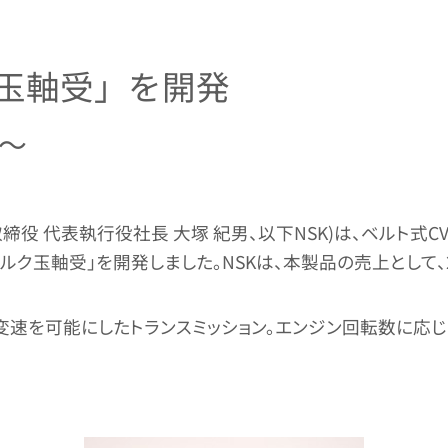
ク玉軸受」を開発
 ～
役 代表執行役社長 大塚 紀男、以下NSK)は、ベルト式CV
ク玉軸受」を開発しました。NSKは、本製品の売上として、2
での変速を可能にしたトランスミッション。エンジン回転数に