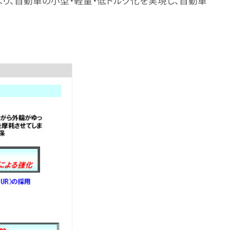
により、自動車の小型・軽量・低トルク化を実現し、自動車