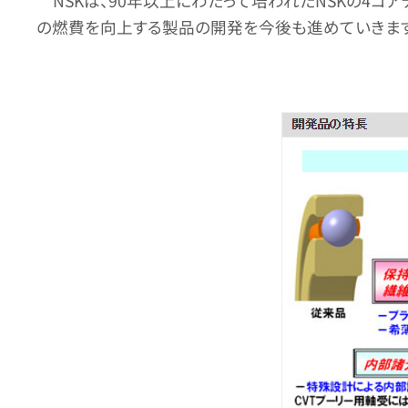
NSKは、90年以上にわたって培われたNSKの4コ
の燃費を向上する製品の開発を今後も進めていきます