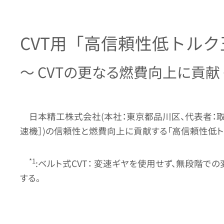
CVT用「高信頼性低トル
～ CVTの更なる燃費向上に貢献
日本精工株式会社(本社：東京都品川区、代表者：取締
速機］)の信頼性と燃費向上に貢献する「高信頼性低トル
*1
:ベルト式CVT： 変速ギヤを使用せず、無段階
する。