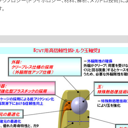
アテクノロジー(トライボロジー、材料、解析、メカトロ技術)
。