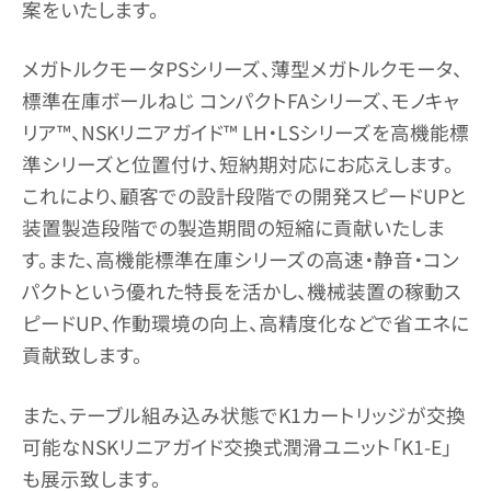
案をいたします。
メガトルクモータPSシリーズ、薄型メガトルクモータ、
標準在庫ボールねじ コンパクトFAシリーズ、モノキャ
リア™、NSKリニアガイド™ LH・LSシリーズを高機能標
準シリーズと位置付け、短納期対応にお応えします。
これにより、顧客での設計段階での開発スピードUPと
装置製造段階での製造期間の短縮に貢献いたしま
す。また、高機能標準在庫シリーズの高速・静音・コン
パクトという優れた特長を活かし、機械装置の稼動ス
ピードUP、作動環境の向上、高精度化などで省エネに
貢献致します。
また、テーブル組み込み状態でK1カートリッジが交換
可能なNSKリニアガイド交換式潤滑ユニット「K1-E」
も展示致します。