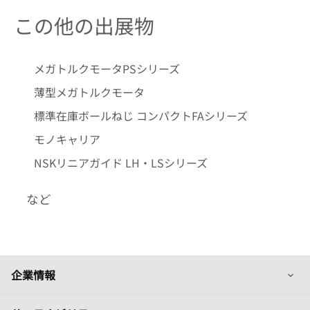
この他の出展物
メガトルクモータPSシリーズ
薄型メガトルクモータ
標準在庫ボールねじ コンパクトFAシリーズ
モノキャリア
NSKリニアガイド LH・LSシリーズ
など
列
企業情報