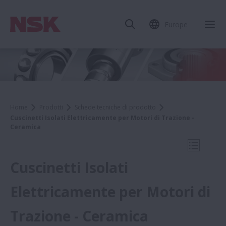
Europe
Chi
Home
Prodotti
Schede tecniche di prodotto
Cuscinetti Isolati Elettricamente per Motori di Trazione -
Ceramica
Apri la 
Cuscinetti Isolati
Elettricamente per Motori di
Schede tecniche di prodotto
Trazione - Ceramica