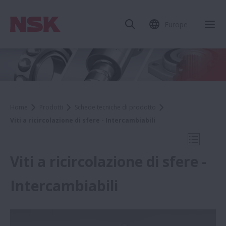
Europe
Chi
Home
Prodotti
Schede tecniche di prodotto
Viti a ricircolazione di sfere - Intercambiabili
Apri la 
Viti a ricircolazione di sfere -
Intercambiabili
Schede tecniche di prodotto