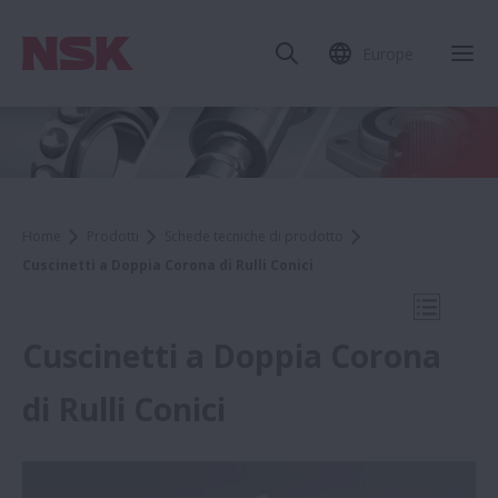
Europe
Chi
Home
Prodotti
Schede tecniche di prodotto
Cuscinetti a Doppia Corona di Rulli Conici
Apri la 
Cuscinetti a Doppia Corona
di Rulli Conici
Schede tecniche di prodotto