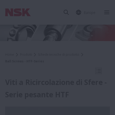
Europe
Chi
Home
Prodotti
Schede tecniche di prodotto
Ball Screws - HTF-Series
Apri la 
Viti a Ricircolazione di Sfere -
Serie pesante HTF
Schede tecniche di prodotto