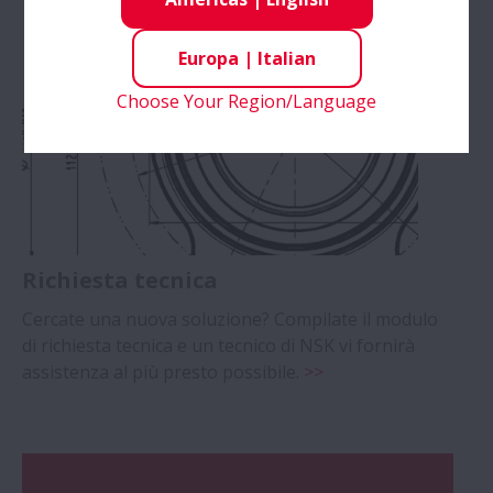
Europa
|
Italian
Choose Your Region/Language
Richiesta tecnica
Cercate una nuova soluzione? Compilate il modulo
di richiesta tecnica e un tecnico di NSK vi fornirà
assistenza al più presto possibile.
>>