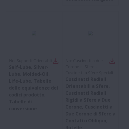
No:
Supporti Orientabili
No:
Cuscinetti a due
Self-Lube, Silver-
Corone di Sfere -
Cuscinetti a Sfere Speciali
Lube, Molded-Oil,
Cuscinetti Radiali
Life-Lube, Tabelle
Orientabili a Sfere,
delle equivalenze dei
Cuscinetti Radiali
codici prodotto,
Rigidi a Sfere a Due
Tabelle di
Corone, Cuscinetti a
conversione
Due Corone di Sfere a
Contatto Obliquo,
Rotelle