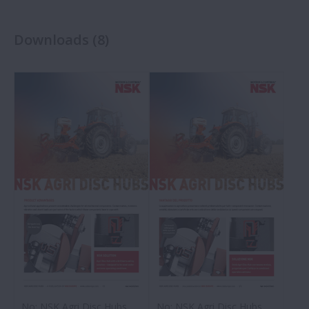
Downloads
(
8
)
No:
NSK Agri Disc Hubs
No:
NSK Agri Disc Hubs