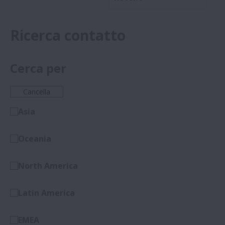
Ricerca contatto
Cerca per
Cancella
Asia
Oceania
North America
Latin America
EMEA