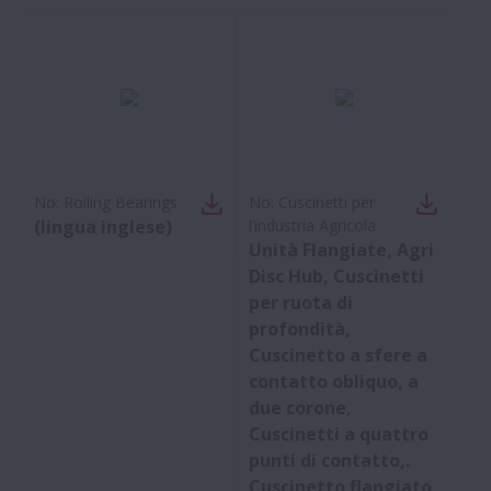
No:
Rolling Bearings
No:
Cuscinetti per
(lingua inglese)
l’industria Agricola
Unità Flangiate, Agri
Disc Hub, Cuscinetti
per ruota di
profondità,
Cuscinetto a sfere a
contatto obliquo, a
due corone,
Cuscinetti a quattro
punti di contatto,.
Cuscinetto flangiato