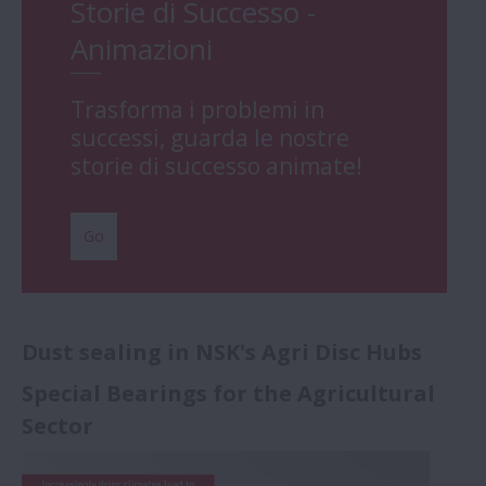
Storie di Successo -
Animazioni
Trasforma i problemi in
successi, guarda le nostre
storie di successo animate!
Go
Dust sealing in NSK's Agri Disc Hubs
Special Bearings for the Agricultural
Sector