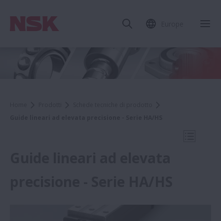
Europe
Chi
Home
Prodotti
Schede tecniche di prodotto
Guide lineari ad elevata precisione - Serie HA/HS
Apri la 
Guide lineari ad elevata
precisione - Serie HA/HS
Schede tecniche di prodotto