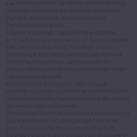
sua filosofia aziendale. Le colonne portanti di queste
Traguardi
tecnologie sono tribologia, materiali, simulazione
digitale e meccatronica, che costituiscono le
Technical Journal
Tecnologie Chiave di NSK.
A queste si aggiunge l’ingegneria di produzione,
un’altra tecnologia importante e un punto di forza di
NSK che sostiene le nostre Tecnologie Chiave.
Le tecnologie e i prodotti realizzati sulla base delle
nostre Tecnologie Chiave, contribuiscono allo
sviluppo dell’industria in tutto il mondo e agli stili di
vita agiati delle persone.
NSK continuerà a impegnarsi nello sviluppo
tecnologico avanzato e a fornire prodotti di altissima
qualità e funzionalità, che risponderanno alle richieste
del mercato negli anni a venire.
Perseguendo l’intento di contribuire a una società più
sicura ed efficiente e di salvaguardare l’ambiente,
come dichiarato nella filosofia aziendale di NSK,
l’Azienda è impegnata a individuare con precisione le