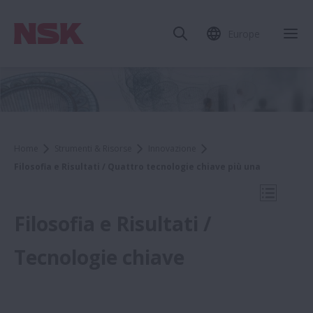
Europe
Chi
Home
Strumenti & Risorse
Innovazione
Filosofia e Risultati / Quattro tecnologie chiave più una
Apri la 
Filosofia e Risultati /
Tecnologie chiave
Strumenti & Risorse