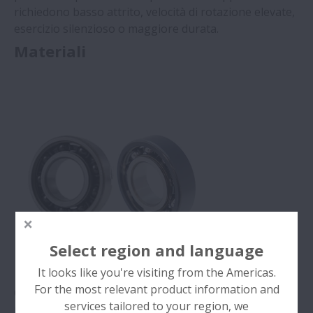
richiedono basso attrito, velocità di rotazione elevate,
esercizio silenzioso o maggiore durata.
Materiali
Select region and language
It looks like you're visiting from the Americas.
For the most relevant product information and
Cuscinetti che utilizzano ceramiche e
services tailored to your region, we
resine